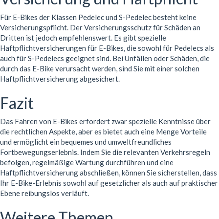
Für E-Bikes der Klassen Pedelec und S-Pedelec besteht keine
Versicherungspflicht. Der Versicherungsschutz für Schäden an
Dritten ist jedoch empfehlenswert. Es gibt spezielle
Haftpflichtversicherungen für E-Bikes, die sowohl für Pedelecs als
auch für S-Pedelecs geeignet sind. Bei Unfällen oder Schäden, die
durch das E-Bike verursacht werden, sind Sie mit einer solchen
Haftpflichtversicherung abgesichert.
Fazit
Das Fahren von E-Bikes erfordert zwar spezielle Kenntnisse über
die rechtlichen Aspekte, aber es bietet auch eine Menge Vorteile
und ermöglicht ein bequemes und umweltfreundliches
Fortbewegungserlebnis. Indem Sie die relevanten Verkehrsregeln
befolgen, regelmäßige Wartung durchführen und eine
Haftpflichtversicherung abschließen, können Sie sicherstellen, dass
Ihr E-Bike-Erlebnis sowohl auf gesetzlicher als auch auf praktischer
Ebene reibungslos verläuft.
Weitere Themen