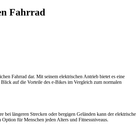
len Fahrrad
chen Fahrrad dar. Mit seinem elektrischen Antrieb bietet es eine
n Blick auf die Vorteile des e-Bikes im Vergleich zum normalen
ere bei längeren Strecken oder bergigen Geländen kann der elektrische
 Option für Menschen jeden Alters und Fitnessniveaus.