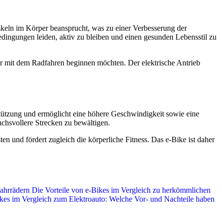
skeln im Körper beansprucht, was zu einer Verbesserung der
edingungen leiden, aktiv zu bleiben und einen gesunden Lebensstil zu
r mit dem Radfahren beginnen möchten. Der elektrische Antrieb
rstützung und ermöglicht eine höhere Geschwindigkeit sowie eine
chsvollere Strecken zu bewältigen.
en und fördert zugleich die körperliche Fitness. Das e-Bike ist daher
ahrrädern
Die Vorteile von e-Bikes im Vergleich zu herkömmlichen
kes im Vergleich zum Elektroauto: Welche Vor- und Nachteile haben