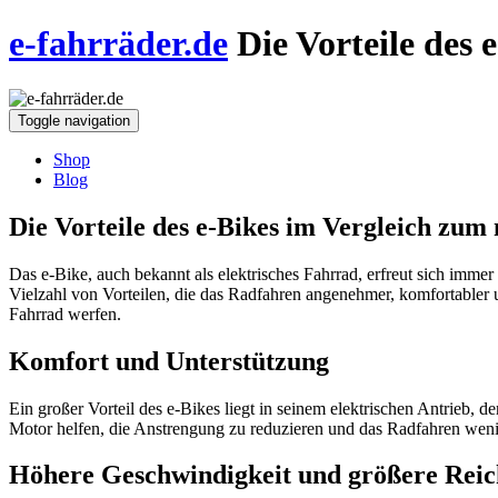
e-fahrräder.de
Die Vorteile des
Toggle navigation
Shop
Blog
Die Vorteile des e-Bikes im Vergleich zu
Das e-Bike, auch bekannt als elektrisches Fahrrad, erfreut sich immer
Vielzahl von Vorteilen, die das Radfahren angenehmer, komfortabler u
Fahrrad werfen.
Komfort und Unterstützung
Ein großer Vorteil des e-Bikes liegt in seinem elektrischen Antrieb, 
Motor helfen, die Anstrengung zu reduzieren und das Radfahren weni
Höhere Geschwindigkeit und größere Reic