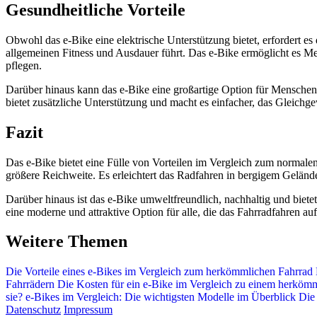
Gesundheitliche Vorteile
Obwohl das e-Bike eine elektrische Unterstützung bietet, erfordert 
allgemeinen Fitness und Ausdauer führt. Das e-Bike ermöglicht es Me
pflegen.
Darüber hinaus kann das e-Bike eine großartige Option für Menschen
bietet zusätzliche Unterstützung und macht es einfacher, das Gleich
Fazit
Das e-Bike bietet eine Fülle von Vorteilen im Vergleich zum normale
größere Reichweite. Es erleichtert das Radfahren in bergigem Geländ
Darüber hinaus ist das e-Bike umweltfreundlich, nachhaltig und bietet
eine moderne und attraktive Option für alle, die das Fahrradfahren a
Weitere Themen
Die Vorteile eines e-Bikes im Vergleich zum herkömmlichen Fahrrad
Fahrrädern
Die Kosten für ein e-Bike im Vergleich zu einem herköm
sie?
e-Bikes im Vergleich: Die wichtigsten Modelle im Überblick
Die 
Datenschutz
Impressum