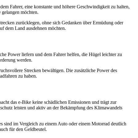
s dem Fahrer, eine konstante und höhere Geschwindigkeit zu halten,
le gelangen möchten.
e Strecken zurücklegen, ohne sich Gedanken über Ermüdung oder
n auf dem Land ausdehnen möchten.
che Power liefern und dem Fahrer helfen, die Hügel leichter zu
forderung werden.
ruchsvollere Strecken bewältigen. Die zusätzliche Power des
Radfahren zu haben.
sacht das e-Bike keine schädlichen Emissionen und trägt zur
tschutz leisten und aktiv an der Bekämpfung des Klimawandels
kes sind im Vergleich zu einem Auto oder einem Motorrad deutlich
auch für den Geldbeutel.