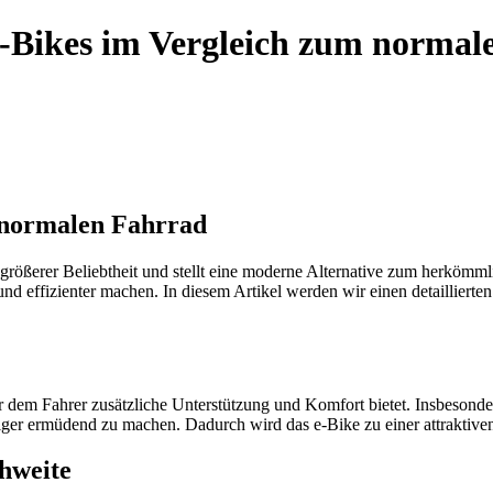
 e-Bikes im Vergleich zum norma
m normalen Fahrrad
 größerer Beliebtheit und stellt eine moderne Alternative zum herkömmli
nd effizienter machen. In diesem Artikel werden wir einen detaillierte
der dem Fahrer zusätzliche Unterstützung und Komfort bietet. Insbesond
ger ermüdend zu machen. Dadurch wird das e-Bike zu einer attraktiven
hweite