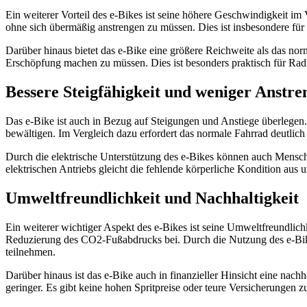
Ein weiterer Vorteil des e-Bikes ist seine höhere Geschwindigkeit im
ohne sich übermäßig anstrengen zu müssen. Dies ist insbesondere für P
Darüber hinaus bietet das e-Bike eine größere Reichweite als das n
Erschöpfung machen zu müssen. Dies ist besonders praktisch für Rad
Bessere Steigfähigkeit und weniger Anstr
Das e-Bike ist auch in Bezug auf Steigungen und Anstiege überlegen.
bewältigen. Im Vergleich dazu erfordert das normale Fahrrad deutlic
Durch die elektrische Unterstützung des e-Bikes können auch Mensche
elektrischen Antriebs gleicht die fehlende körperliche Kondition aus
Umweltfreundlichkeit und Nachhaltigkeit
Ein weiterer wichtiger Aspekt des e-Bikes ist seine Umweltfreundlich
Reduzierung des CO2-Fußabdrucks bei. Durch die Nutzung des e-Bike
teilnehmen.
Darüber hinaus ist das e-Bike auch in finanzieller Hinsicht eine nac
geringer. Es gibt keine hohen Spritpreise oder teure Versicherungen z