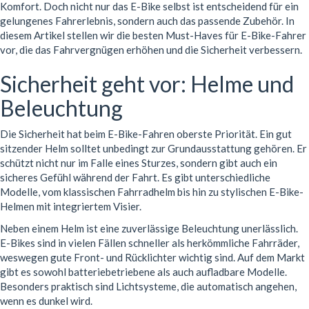
Komfort. Doch nicht nur das E-Bike selbst ist entscheidend für ein
gelungenes Fahrerlebnis, sondern auch das passende Zubehör. In
diesem Artikel stellen wir die besten Must-Haves für E-Bike-Fahrer
vor, die das Fahrvergnügen erhöhen und die Sicherheit verbessern.
Sicherheit geht vor: Helme und
Beleuchtung
Die Sicherheit hat beim E-Bike-Fahren oberste Priorität. Ein gut
sitzender Helm solltet unbedingt zur Grundausstattung gehören. Er
schützt nicht nur im Falle eines Sturzes, sondern gibt auch ein
sicheres Gefühl während der Fahrt. Es gibt unterschiedliche
Modelle, vom klassischen Fahrradhelm bis hin zu stylischen E-Bike-
Helmen mit integriertem Visier.
Neben einem Helm ist eine zuverlässige Beleuchtung unerlässlich.
E-Bikes sind in vielen Fällen schneller als herkömmliche Fahrräder,
weswegen gute Front- und Rücklichter wichtig sind. Auf dem Markt
gibt es sowohl batteriebetriebene als auch aufladbare Modelle.
Besonders praktisch sind Lichtsysteme, die automatisch angehen,
wenn es dunkel wird.