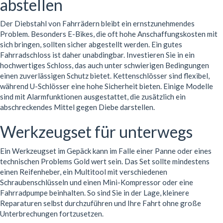
abstellen
Der Diebstahl von Fahrrädern bleibt ein ernstzunehmendes
Problem. Besonders E-Bikes, die oft hohe Anschaffungskosten mit
sich bringen, sollten sicher abgestellt werden. Ein gutes
Fahrradschloss ist daher unabdingbar. Investieren Sie in ein
hochwertiges Schloss, das auch unter schwierigen Bedingungen
einen zuverlässigen Schutz bietet. Kettenschlösser sind flexibel,
während U-Schlösser eine hohe Sicherheit bieten. Einige Modelle
sind mit Alarmfunktionen ausgestattet, die zusätzlich ein
abschreckendes Mittel gegen Diebe darstellen.
Werkzeugset für unterwegs
Ein Werkzeugset im Gepäck kann im Falle einer Panne oder eines
technischen Problems Gold wert sein. Das Set sollte mindestens
einen Reifenheber, ein Multitool mit verschiedenen
Schraubenschlüsseln und einen Mini-Kompressor oder eine
Fahrradpumpe beinhalten. So sind Sie in der Lage, kleinere
Reparaturen selbst durchzuführen und Ihre Fahrt ohne große
Unterbrechungen fortzusetzen.