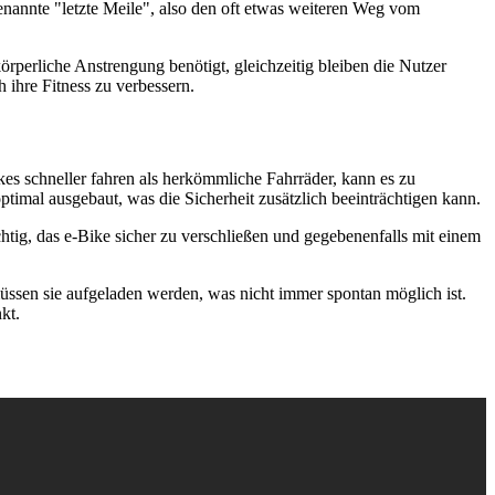
enannte "letzte Meile", also den oft etwas weiteren Weg vom
perliche Anstrengung benötigt, gleichzeitig bleiben die Nutzer
ihre Fitness zu verbessern.
ikes schneller fahren als herkömmliche Fahrräder, kann es zu
ptimal ausgebaut, was die Sicherheit zusätzlich beeinträchtigen kann.
ichtig, das e-Bike sicher zu verschließen und gegebenenfalls mit einem
üssen sie aufgeladen werden, was nicht immer spontan möglich ist.
kt.