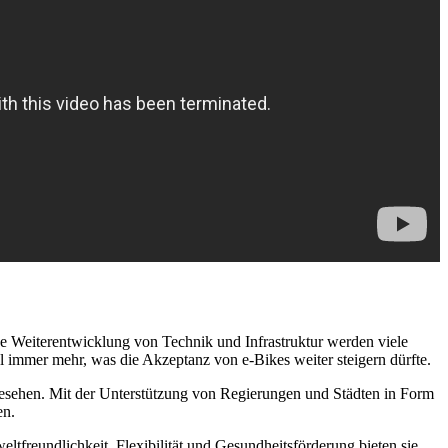
ge Weiterentwicklung von Technik und Infrastruktur werden viele
 immer mehr, was die Akzeptanz von e-Bikes weiter steigern dürfte.
 gesehen. Mit der Unterstützung von Regierungen und Städten in Form
en.
ltfreundlichkeit, Flexibilität und Gesundheitsförderung bieten sie