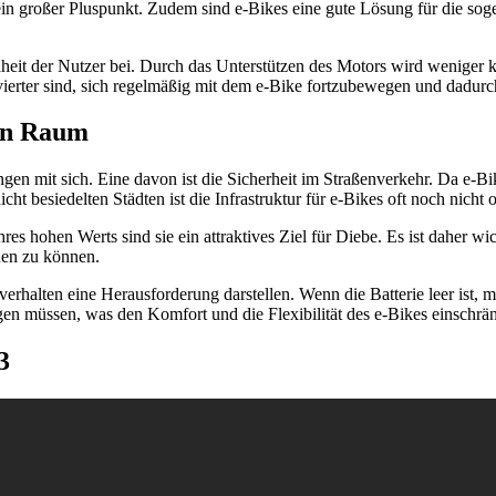
ein großer Pluspunkt. Zudem sind e-Bikes eine gute Lösung für die sog
it der Nutzer bei. Durch das Unterstützen des Motors wird weniger kör
erter sind, sich regelmäßig mit dem e-Bike fortzubewegen und dadurch 
en Raum
ngen mit sich. Eine davon ist die Sicherheit im Straßenverkehr. Da e-B
 besiedelten Städten ist die Infrastruktur für e-Bikes oft noch nicht o
res hohen Werts sind sie ein attraktives Ziel für Diebe. Es ist daher w
den zu können.
halten eine Herausforderung darstellen. Wenn die Batterie leer ist, m
gen müssen, was den Komfort und die Flexibilität des e-Bikes einschrän
3