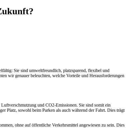
Zukunft?
fältig: Sie sind umweltfreundlich, platzsparend, flexibel und
hten wir genauer beleuchten, welche Vorteile und Herausforderungen
er Luftverschmutzung und CO2-Emissionen. Sie sind somit ein
er Platz, sowohl beim Parken als auch während der Fahrt. Dies trägt
 kommen, ohne auf öffentliche Verkehrsmittel angewiesen zu sein. Dies