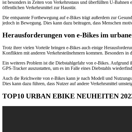
ist besonders in Zeiten von Verkehrsstaus und überfüllten U-Bahnen 
öffentlichen Verkehrsmittel zur Haustür.
Die entspannte Fortbewegung auf e-Bikes trägt außerdem zur Gesundhe
jedoch in Bewegung. Dies kann dazu beitragen, dass Menschen motivi
Herausforderungen von e-Bikes im urban
Trotz ihrer vielen Vorteile bringen e-Bikes auch einige Herausforderu
Konflikten mit anderen Verkehrsteilnehmern kommen. Besonders in dicht
Ein weiteres Problem ist die Diebstahlgefahr von e-Bikes. Aufgrund ih
GPS-Tracker auszustatten, um es im Falle eines Diebstahls wiederfin
Auch die Reichweite von e-Bikes kann je nach Modell und Nutzungsver
Dies kann dazu führen, dass Nutzer auf andere Verkehrsmittel umstei
TOP10 URBAN EBIKE NEUHEITEN 202