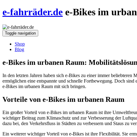
e-fahrräder.de
e-Bikes im urba
Toggle navigation
Shop
Blog
e-Bikes im urbanen Raum: Mobilitätslösu
In den letzten Jahren haben sich e-Bikes zu einer immer beliebteren M
ermöglichen eine entspannte und schnelle Fortbewegung. Doch sind e
e-Bikes im urbanen Raum mit sich bringen.
Vorteile von e-Bikes im urbanen Raum
Ein großer Vorteil von e-Bikes im urbanen Raum ist ihre Umweltfreu
wichtiger Beitrag zum Klimaschutz und zur Verbesserung der Luftqual
dazu bei, den Verkehrsfluss in Städten zu verbessern und Staus zu ve
Ein weiterer wichtiger Vorteil von e-Bikes ist ihre Flexibilität. Sie