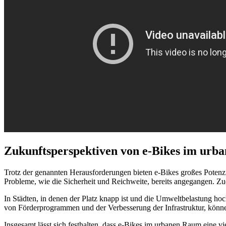
Zukunftsperspektiven von e-Bikes im ur
Trotz der genannten Herausforderungen bieten e-Bikes großes Potenzi
Probleme, wie die Sicherheit und Reichweite, bereits angegangen. Zu
In Städten, in denen der Platz knapp ist und die Umweltbelastung ho
von Förderprogrammen und der Verbesserung der Infrastruktur, können
Insgesamt lässt sich festhalten, dass e-Bikes im urbanen Raum eine vi