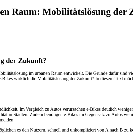
nen Raum: Mobilitätslösung der 
ng der Zukunft?
obilitätslösung im urbanen Raum entwickelt. Die Gründe dafür sind viel
-Bikes wirklich die Mobilitätslösung der Zukunft? In diesem Text möc
ndlichkeit. Im Vergleich zu Autos verursachen e-Bikes deutlich wenig
ität in Städten. Zudem benötigen e-Bikes im Gegensatz zu Autos wenig
rmeiden.
 ermöglichen es den Nutzern, schnell und unkompliziert von A nach B zu