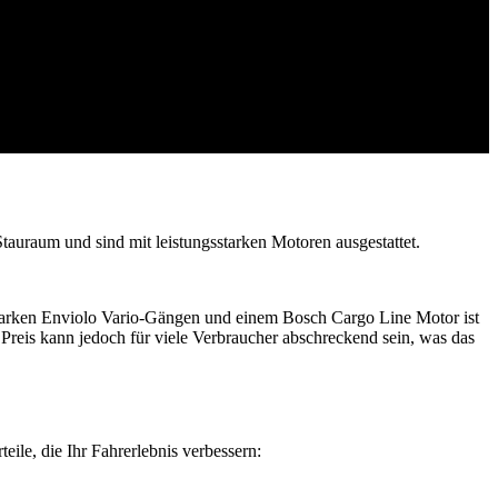
Stauraum und sind mit leistungsstarken Motoren ausgestattet.
starken Enviolo Vario-Gängen und einem Bosch Cargo Line Motor ist
Preis kann jedoch für viele Verbraucher abschreckend sein, was das
eile, die Ihr Fahrerlebnis verbessern: