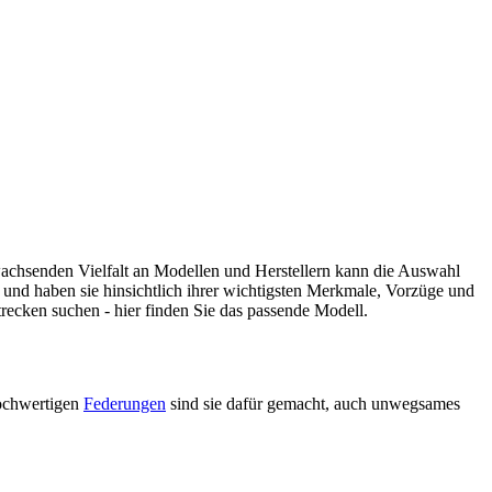
g wachsenden Vielfalt an Modellen und Herstellern kann die Auswahl
s und haben sie hinsichtlich ihrer wichtigsten Merkmale, Vorzüge und
trecken suchen - hier finden Sie das passende Modell.
hochwertigen
Federungen
sind sie dafür gemacht, auch unwegsames