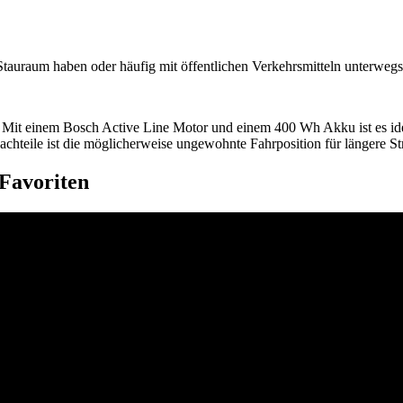
Stauraum haben oder häufig mit öffentlichen Verkehrsmitteln unterwegs 
k. Mit einem Bosch Active Line Motor und einem 400 Wh Akku ist es id
hteile ist die möglicherweise ungewohnte Fahrposition für längere Str
 Favoriten