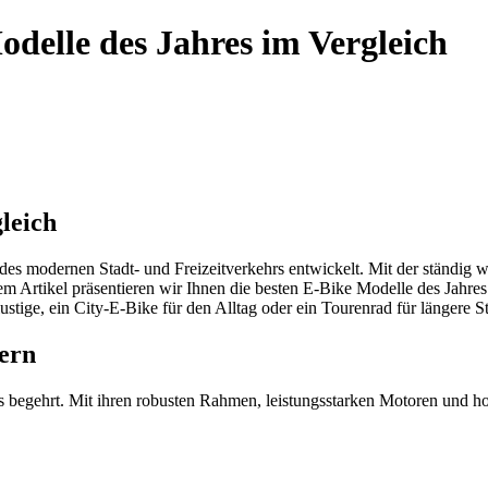
odelle des Jahres im Vergleich
leich
l des modernen Stadt- und Freizeitverkehrs entwickelt. Mit der ständi
sem Artikel präsentieren wir Ihnen die besten E-Bike Modelle des Jahre
stige, ein City-E-Bike für den Alltag oder ein Tourenrad für längere S
ern
s begehrt. Mit ihren robusten Rahmen, leistungsstarken Motoren und 