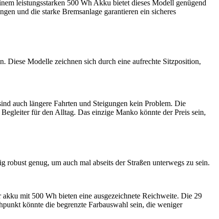
nem leistungsstarken 500 Wh Akku bietet dieses Modell genügend
ngen und die starke Bremsanlage garantieren ein sicheres
en. Diese Modelle zeichnen sich durch eine aufrechte Sitzposition,
d auch längere Fahrten und Steigungen kein Problem. Die
Begleiter für den Alltag. Das einzige Manko könnte der Preis sein,
ig robust genug, um auch mal abseits der Straßen unterwegs zu sein.
 akku mit 500 Wh bieten eine ausgezeichnete Reichweite. Die 29
chpunkt könnte die begrenzte Farbauswahl sein, die weniger