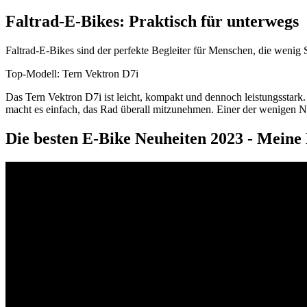
Faltrad-E-Bikes: Praktisch für unterwegs
Faltrad-E-Bikes sind der perfekte Begleiter für Menschen, die wenig 
Top-Modell: Tern Vektron D7i
Das Tern Vektron D7i ist leicht, kompakt und dennoch leistungsstar
macht es einfach, das Rad überall mitzunehmen. Einer der wenigen Nac
Die besten E-Bike Neuheiten 2023 - Meine