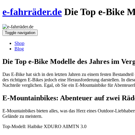
e-fahrräder.de
Die Top e-Bike M
Toggle navigation
Shop
Blog
Die Top e-Bike Modelle des Jahres im Verg
Das E-Bike hat sich in den letzten Jahren zu einem festen Bestandtei
des richtigen E-Bikes jedoch eine Herausforderung darstellen. In die
Nachteile verglichen. Egal, ob Sie ein E-Mountainbike für Abenteuerlu
E-Mountainbikes: Abenteuer auf zwei Räd
E-Mountainbikes bieten alles, was das Herz eines Outdoor-Liebhaber
Gelände zu meistern.
Top-Modell: Haibike XDURO AllMTN 3.0