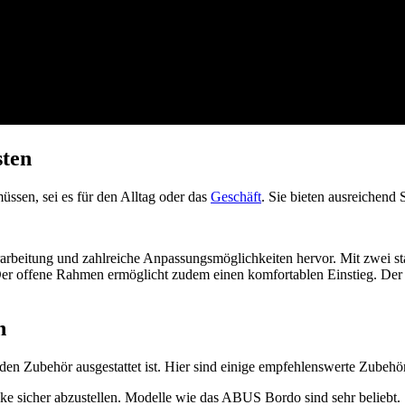
sten
müssen, sei es für den Alltag oder das
Geschäft
. Sie bieten ausreichend 
rarbeitung und zahlreiche Anpassungsmöglichkeiten hervor. Mit zwei 
. Der offene Rahmen ermöglicht zudem einen komfortablen Einstieg. Der 
n
en Zubehör ausgestattet ist. Hier sind einige empfehlenswerte Zubehört
ike sicher abzustellen. Modelle wie das ABUS Bordo sind sehr beliebt.