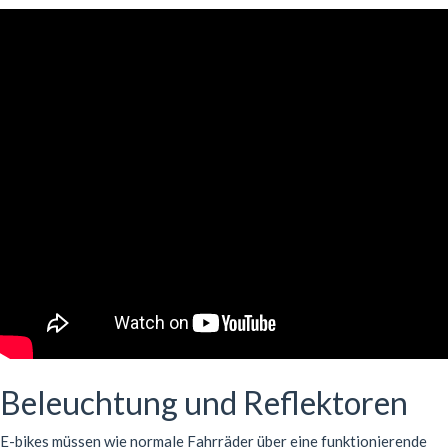
Beleuchtung und Reflektoren
E-bikes müssen wie normale Fahrräder über eine funktionierende