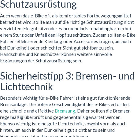
Schutzausrüstung
Auch wenn das e-Bike oft als komfortables Fortbewegungsmittel
betrachtet wird, sollte man auf die richtige Schutzausrüstung nicht
verzichten. Ein gut sitzender Fahrradhelm ist unabdingbar, um bei
einem Sturz oder Unfall den Kopf zu schützen. Zudem sollten e-Bike
Fahrer reflektierende Kleidung oder Accessoires tragen, um auch
bei Dunkelheit oder schlechter Sicht gut sichtbar zu sein.
Handschuhe und Knieschützer können weitere sinnvolle
Ergänzungen der Schutzausrüstung sein.
Sicherheitstipp 3: Bremsen- und
Lichttechnik
Besonders wichtig für e-Bike Fahrer ist eine gut funktionierende
Bremsanlage. Die höhere Geschwindigkeit des e-Bikes erfordert
eine schnelle und effektive
Bremsung
. Daher sollten die Bremsen
regelmäßig überprüft und gegebenenfalls gewartet werden.
Ebenso wichtig ist eine gute Lichttechnik, sowohl vorn als auch
hinten, um auch in der Dunkelheit gut sichtbar zu sein und
Hindernisse rechtzeitig erkennen zu können.